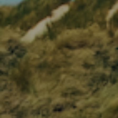
VÆLG VARIANT
UK 8, Black/Unity/Green
UK 16, Black/Unity/Green
UK 6, Black/Unity/Green
UK 10, Black/Unity/Green