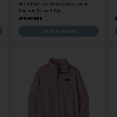
Hut Tripper - Gumtree Green - Light
Gumtree Green X-Dye
499,00 DKK
VÆLG VARIANT