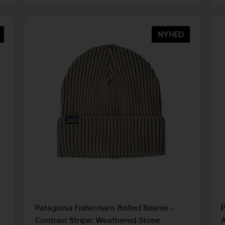
NYHED
Patagonia Fishermans Rolled Beanie -
P
Contrast Stripe: Weathered Stone