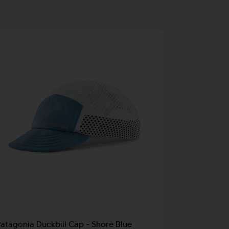
T
atagonia Duckbill Cap - Shore Blue