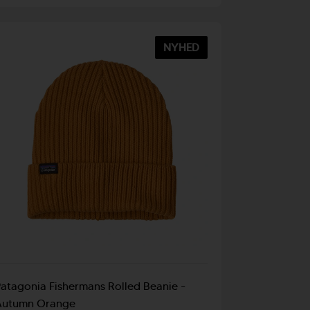
NYHED
atagonia Fishermans Rolled Beanie -
Autumn Orange