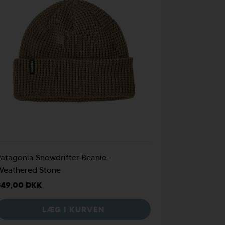
atagonia Snowdrifter Beanie -
Weathered Stone
349,00 DKK