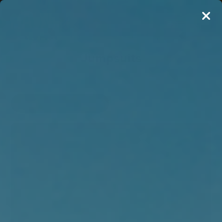
Jumpsuits
Filtrer visning