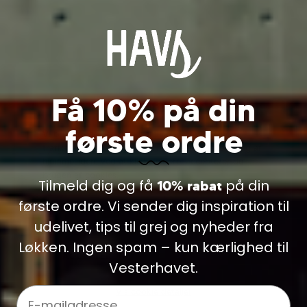
Få 10% på din
Cookie information
første ordre
Vi bruger cookies til indsamling af statistik og til
trafikmåling. Vi bruger informationen til forbedring af
hjemmesiden. Ved at klikke videre, accepterer du
brugen af cookies.
Tilmeld dig og få
på din
10% rabat
Læs mere
første ordre. Vi sender dig inspiration til
udelivet, tips til grej og nyheder fra
Løkken. Ingen spam – kun kærlighed til
Vesterhavet.
Email
Vis cookie detaljer