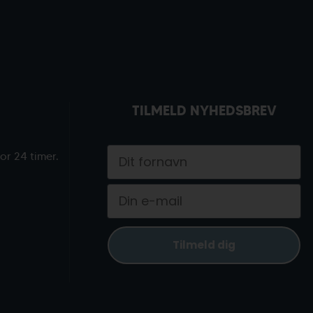
TILMELD NYHEDSBREV
Dit fornavn
or 24 timer.
Email
Tilmeld dig