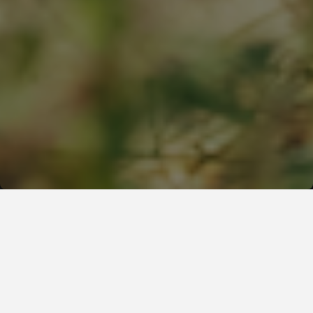
Shop sommernyheder
Find sommerens nyheder
her