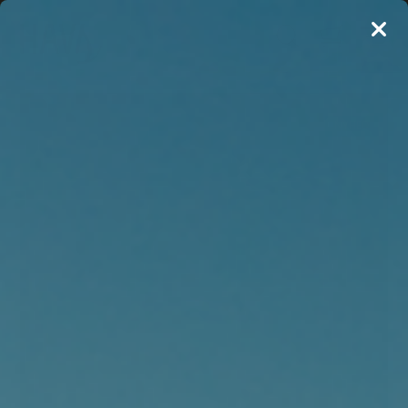
20%
NYHED